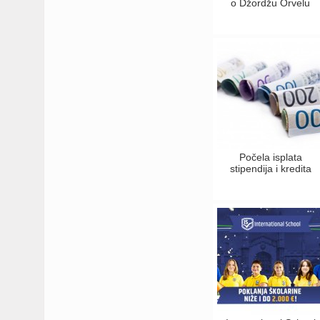
o Džordžu Orvelu
Počela isplata
stipendija i kredita