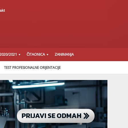
akt
2020/2021
ČITAONICA
ZANIMANJA
TEST PROFESIONALNE ORIJENTACIJE