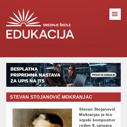
☰
STEVAN STOJANOVIĆ MOKRANJAC
Stevan Stojanović
Mokranjac je bio
srpski kompozitor
rođen 9. januara