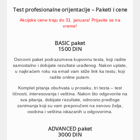
Test profesionalne orijentacije – Paketi i cene
Akcijske cene traju do 31. januara! Prijavite se na
vreme!
BASIC paket
1500 DIN
Osnovni paket podrazumeva kupovinu testa, koji radite
samostalno i dobijate rezultate urađenog. Nakon uplate,
u najkraćem roku na email vam stiže link ka testu, koji
radite online putem.
Komplet pitanja obuhvata u proseku, tri testa – test
ličnosti, interesovanja i veština. Nakon što odgovorite na
sva pitanja, dobijate rezultate, odnosno predloge
zanimanja koji su vam preporučeni na osnovu želja,
osobina i veština iskazanih u odgovorima.
ADVANCED paket
3000 DIN