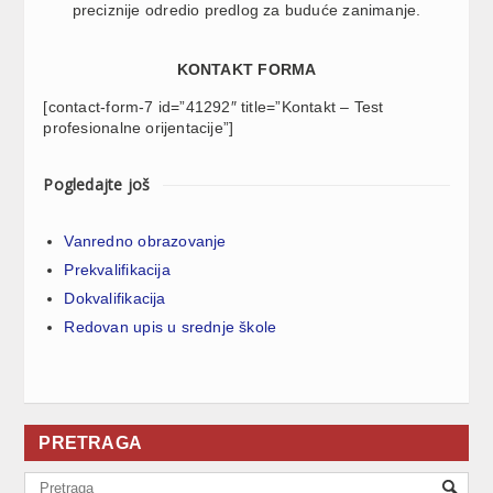
preciznije odredio predlog za buduće zanimanje.
KONTAKT FORMA
[contact-form-7 id=”41292″ title=”Kontakt – Test
profesionalne orijentacije”]
Pogledajte još
Vanredno obrazovanje
Prekvalifikacija
Dokvalifikacija
Redovan upis u srednje škole
PRETRAGA