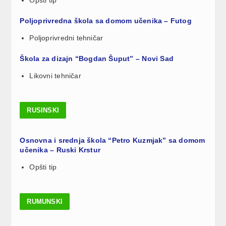
Poljoprivredna škola sa domom učenika – Futog
Poljoprivredni tehničar
Škola za dizajn “Bogdan Šuput” – Novi Sad
Likovni tehničar
RUSINSKI
Osnovna i srednja škola “Petro Kuzmjak” sa domom
učenika – Ruski Krstur
Opšti tip
RUMUNSKI