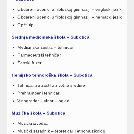
Obdareni učenici u filološkoj gimnaziji – engleski jezik
Obdareni učenici u filološkoj gimnaziji – nemački jezik
Opšti tip
Srednja medicinska škola – Subotica
Medicinska sestra – tehničar
Farmaceutski tehničar
Ženski frizer
Hemijsko tehnološka škola – Subotica
Tehničar za zaštitu životne sredine
Prehrambeni tehničar
Vinogradar – vinar – ogled
Muzička škola – Subotica
Muzički izvođač
Muzički saradnik – teoretičar i etnomuzikolog