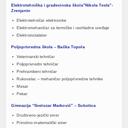
Elektrotehnička i građevinska škola”Nikola Tesla”-
Zrenjanin
Elektrotehničar elektronike
Elektromehaničar za termičke i rashladne uređaje
Elektroinstalater
Poljoprivredna škola – Bačka Topola
Veterinarski tehničar
Poljoprivredni tehničar
Prehrambeni tehničar
Rukovalac – mehaničar poljoprivredne tehnike
Mesar
Pekar
Gimnazija “Svetozar Marković” – Subotica
Društveno-jezički smer
Prirodno-matematički smer