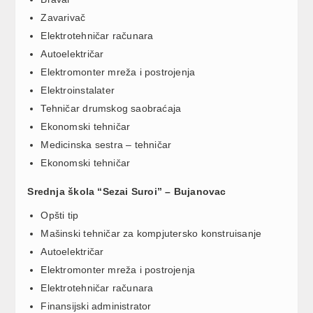
Zavarivač
Elektrotehničar računara
Autoelektričar
Elektromonter mreža i postrojenja
Elektroinstalater
Tehničar drumskog saobraćaja
Ekonomski tehničar
Medicinska sestra – tehničar
Ekonomski tehničar
Srednja škola “Sezai Suroi” – Bujanovac
Opšti tip
Mašinski tehničar za kompjutersko konstruisanje
Autoelektričar
Elektromonter mreža i postrojenja
Elektrotehničar računara
Finansijski administrator