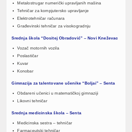
Metalostrugar numerički upravljanih mašina
Tehničar za kompjutersko upravljanje
Elektrotehničar računara
Građevinski tehničar za visokogradnju
Srednja škola “Dositej Obradović” – Novi Kneževac
Vozač motornih vozila
Poslastičar
Kuvar
Konobar
Gimnazija za talentovane učenike “Boljai” – Senta
Obdareni učenici u matematičkoj gimnaziji
Likovni tehničar
Srednja medicinska škola – Senta
Medicinska sestra – tehničar
Farmaceutski tehničar