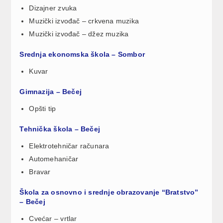
Dizajner zvuka
Muzički izvođač – crkvena muzika
Muzički izvođač – džez muzika
Srednja ekonomska škola – Sombor
Kuvar
Gimnazija – Bečej
Opšti tip
Tehnička škola – Bečej
Elektrotehničar računara
Automehaničar
Bravar
Škola za osnovno i srednje obrazovanje “Bratstvo”
– Bečej
Cvećar – vrtlar