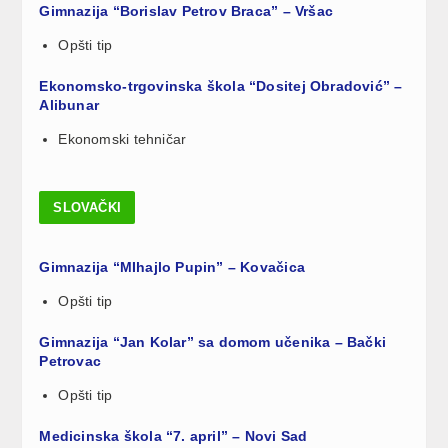
Gimnazija “Borislav Petrov Braca” – Vršac
Opšti tip
Ekonomsko-trgovinska škola “Dositej Obradović” –
Alibunar
Ekonomski tehničar
SLOVAČKI
Gimnazija “MIhajlo Pupin” – Kovačica
Opšti tip
Gimnazija “Jan Kolar” sa domom učenika – Bački
Petrovac
Opšti tip
Medicinska škola “7. april” – Novi Sad