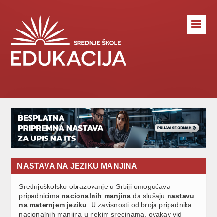
☰
NASTAVA NA JEZIKU MANJINA
Srednjoškolsko obrazovanje u Srbiji omogućava
pripadnicima
nacionalnih manjina
da slušaju
nastavu
na maternjem jeziku
. U zavisnosti od broja pripadnika
nacionalnih manjina u nekim sredinama, ovakav vid