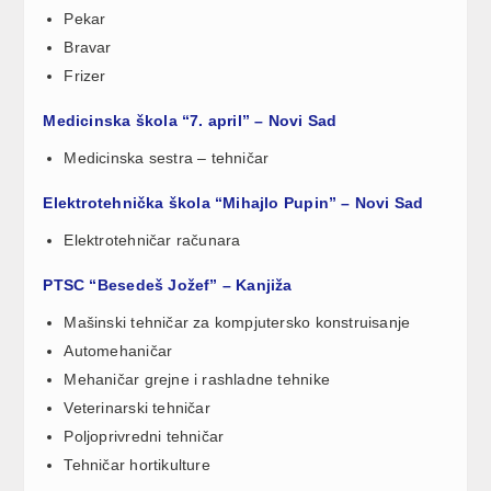
Pekar
Bravar
Frizer
Medicinska škola “7. april” – Novi Sad
Medicinska sestra – tehničar
Elektrotehnička škola “Mihajlo Pupin” – Novi Sad
Elektrotehničar računara
PTSC “Besedeš Jožef” – Kanjiža
Mašinski tehničar za kompjutersko konstruisanje
Automehaničar
Mehaničar grejne i rashladne tehnike
Veterinarski tehničar
Poljoprivredni tehničar
Tehničar hortikulture