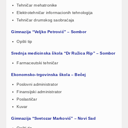
Tehničar mehatronike
Elektrotehničar informacionih tehnologija
Tehničar drumskog saobraćaja
Gimnazija “Veljko Petrović” – Sombor
Opšti tip
Srednja medicinska škola “Dr Ružica Rip” – Sombor
Farmaceutski tehničar
Ekonomsko-trgovinska škola – Bečej
Poslovni administrator
Finansijski administrator
Poslastičar
Kuvar
Gimnazija “Svetozar Marković” – Novi Sad
Opšti tip