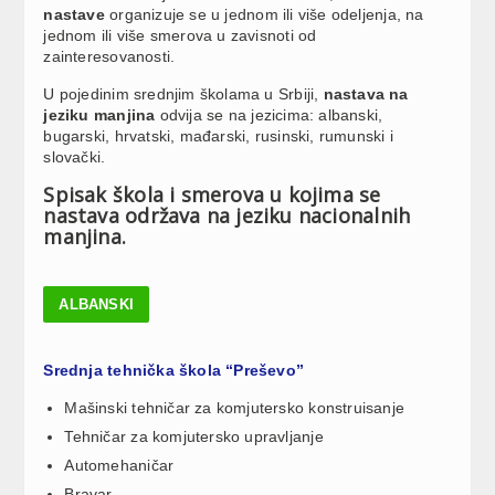
nastave
organizuje se u jednom ili više odeljenja, na
jednom ili više smerova u zavisnoti od
zainteresovanosti.
U pojedinim srednjim školama u Srbiji,
nastava na
jeziku manjina
odvija se na jezicima: albanski,
bugarski, hrvatski, mađarski, rusinski, rumunski i
slovački.
Spisak škola i smerova u kojima se
nastava održava na jeziku nacionalnih
manjina.
АLBANSKI
Srednja tehnička škola “Preševo”
Mašinski tehničar za komjutersko konstruisanje
Tehničar za komjutersko upravljanje
Automehaničar
Bravar