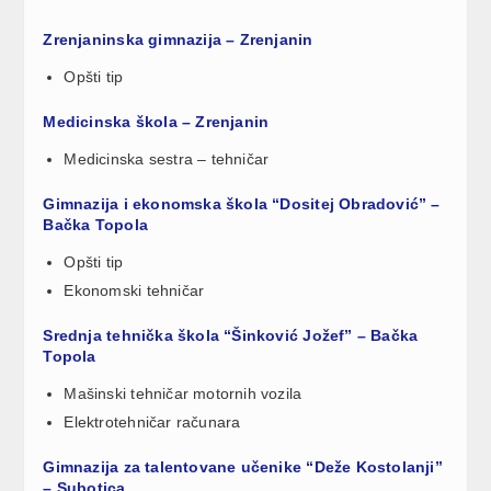
Zrenjaninska gimnazija – Zrenjanin
Opšti tip
Medicinska škola – Zrenjanin
Medicinska sestra – tehničar
Gimnazija i ekonomska škola “Dositej Obradović” –
Bačka Topola
Opšti tip
Ekonomski tehničar
Srednja tehnička škola “Šinković Jožef” – Bačka
Topola
Mašinski tehničar motornih vozila
Elektrotehničar računara
Gimnazija za talentovane učenike “Deže Kostolanji”
– Subotica