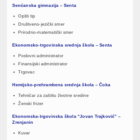
Senćanska gimnazija – Senta
Opšti tip
Društveno-jezički smer
Prirodno-matematički smer
Ekonomsko-trgovinska srednja škola – Senta
Poslovni administrator
Finansijski administrator
Trgovac
Hemijsko-prehrambena srednja škola – Čoka
Tehničar za zaštitu životne sredine
Ženski frizer
Ekonomska-trgovinska škola “Jovan Trajković” –
Zrenjanin
Kuvar