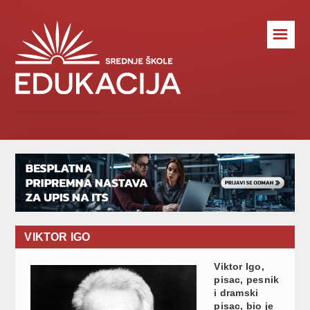
☰
VIKTOR IGO
Viktor Igo,
pisac, pesnik
i dramski
pisac, bio je