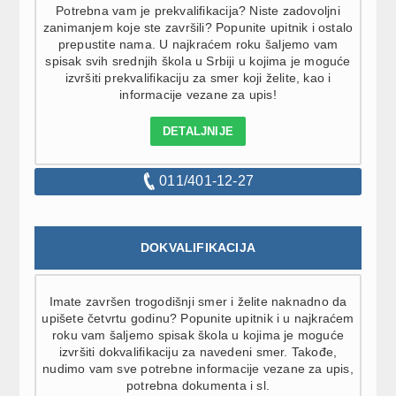
Potrebna vam je prekvalifikacija? Niste zadovoljni
zanimanjem koje ste završili? Popunite upitnik i ostalo
prepustite nama. U najkraćem roku šaljemo vam
spisak svih srednjih škola u Srbiji u kojima je moguće
izvršiti prekvalifikaciju za smer koji želite, kao i
informacije vezane za upis!
DETALJNIJE
011/401-12-27
DOKVALIFIKACIJA
Imate završen trogodišnji smer i želite naknadno da
upišete četvrtu godinu? Popunite upitnik i u najkraćem
roku vam šaljemo spisak škola u kojima je moguće
izvršiti dokvalifikaciju za navedeni smer. Takođe,
nudimo vam sve potrebne informacije vezane za upis,
potrebna dokumenta i sl.