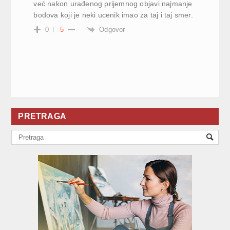
već nakon urađenog prijemnog objavi najmanje
bodova koji je neki ucenik imao za taj i taj smer.
Odgovor
0
-5
PRETRAGA