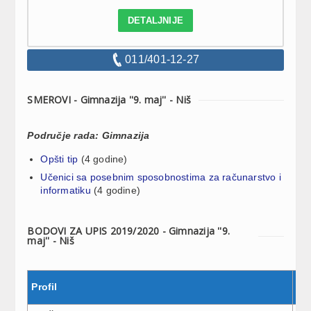
DETALJNIJE
011/401-12-27
SMEROVI - Gimnazija ''9. maj'' - Niš
Područje rada: Gimnazija
Opšti tip
(4 godine)
Učenici sa posebnim sposobnostima za računarstvo i
informatiku
(4 godine)
BODOVI ZA UPIS 2019/2020 - Gimnazija ''9.
maj'' - Niš
Profil
Br