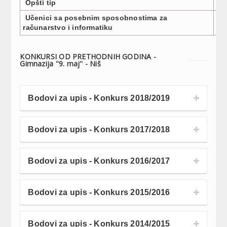
Opšti tip
1
Učenici sa posebnim sposobnostima za
2
računarstvo i informatiku
KONKURSI OD PRETHODNIH GODINA -
Gimnazija ''9. maj'' - Niš
Bodovi za upis - Konkurs 2018/2019
Bodovi za upis - Konkurs 2017/2018
Bodovi za upis - Konkurs 2016/2017
Bodovi za upis - Konkurs 2015/2016
Bodovi za upis - Konkurs 2014/2015