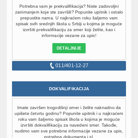
Potrebna vam je prekvalifikacija? Niste zadovoljni
zanimanjem koje ste završili? Popunite upitnik i ostalo
prepustite nama. U najkraćem roku šaljemo vam
spisak svih srednjih škola u Srbiji u kojima je moguće
izvršiti prekvalifikaciju za smer koji želite, kao i
informacije vezane za upis!
DETALJNIJE
011/401-12-27
DOKVALIFIKACIJA
Imate završen trogodišnji smer i želite naknadno da
upišete četvrtu godinu? Popunite upitnik i u najkraćem
roku vam šaljemo spisak škola u kojima je moguće
izvršiti dokvalifikaciju za navedeni smer. Takođe,
nudimo vam sve potrebne informacije vezane za upis,
potrebna dokumenta i sl.