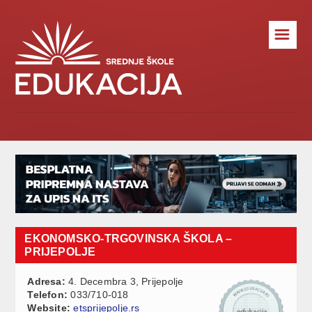
☰
EKONOMSKO-TRGOVINSKA ŠKOLA –
PRIJEPOLJE
Adresa:
4. Decembra 3, Prijepolje
Telefon:
033/710-018
Website:
etsprijepolje.rs