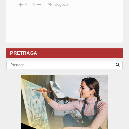
Odgovor
0
0
PRETRAGA