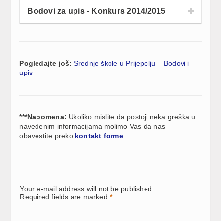
Bodovi za upis - Konkurs 2014/2015
Pogledajte još:
Srednje škole u Prijepolju – Bodovi i
upis
***Napomena:
Ukoliko mislite da postoji neka greška u
navedenim informacijama molimo Vas da nas
obavestite preko
kontakt forme
.
Your e-mail address will not be published.
Required fields are marked
*