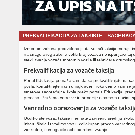
PREKVALIFIKACIJA ZA TAKSISTE – SAOBRAĆ
Izmenom zakona predviđeno je da vozači taksija moraju 
na snagu ovog zakona veliki broj vozača ne ispunjava taj u
stekli zvanje vozača motornih vozila ili tehničara drumsko
Prekvalifikacija za vozače taksija
Portal Edukacija pomaže vam da se prekvalifikujete na sao
posla, kontaktirajte nas i u najkraćem roku ćemo vam se javi
smerove saobraćajne škole preko portala Edukacija, predst
procesa. Pružamo vam sve informacije o samom načinu sp
Vanredno obrazovanje za vozače taksij
Ukoliko ste vozač taksija i nemate završenu srednju ško
izboru škole i uvodimo vas u cellokupan proces vanredno
vanredno, i omogućite sebi potrebno zvanje.