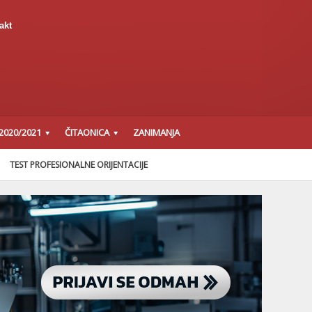
akt
2020/2021
ČITAONICA
ZANIMANJA
TEST PROFESIONALNE ORIJENTACIJE