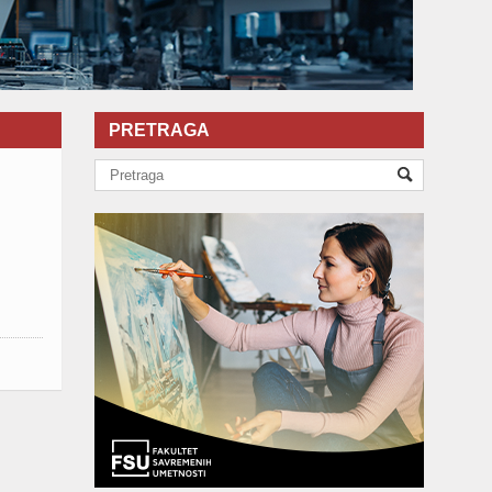
PRETRAGA
h