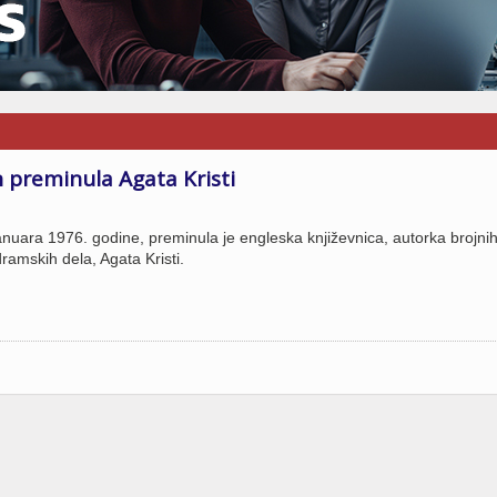
 preminula Agata Kristi
anuara 1976. godine, preminula je engleska književnica, autorka brojni
ramskih dela, Agata Kristi.