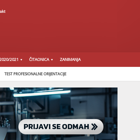
akt
2020/2021
ČITAONICA
ZANIMANJA
TEST PROFESIONALNE ORIJENTACIJE