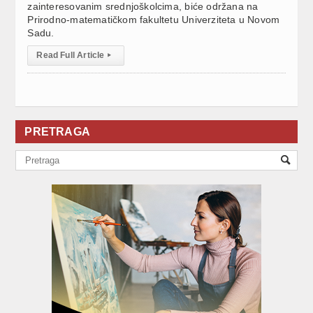
zainteresovanim srednjoškolcima, biće održana na
Prirodno-matematičkom fakultetu Univerziteta u Novom
Sadu.
Read Full Article
▸
PRETRAGA