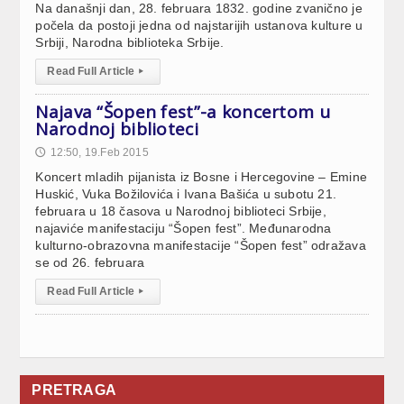
Na današnji dan, 28. februara 1832. godine zvanično je
počela da postoji jedna od najstarijih ustanova kulture u
Srbiji, Narodna biblioteka Srbije.
Read Full Article
▸
Najava “Šopen fest”-a koncertom u
Narodnoj biblioteci
12:50, 19.Feb 2015
🕔
Koncert mladih pijanista iz Bosne i Hercegovine – Emine
Huskić, Vuka Božilovića i Ivana Bašića u subotu 21.
februara u 18 časova u Narodnoj biblioteci Srbije,
najaviće manifestaciju “Šopen fest”. Međunarodna
kulturno-obrazovna manifestacije “Šopen fest” odražava
se od 26. februara
Read Full Article
▸
PRETRAGA