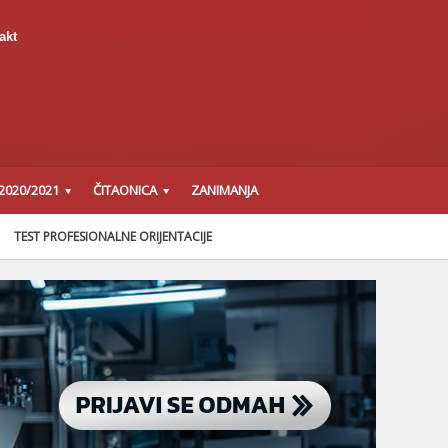
akt
2020/2021
ČITAONICA
ZANIMANJA
TEST PROFESIONALNE ORIJENTACIJE