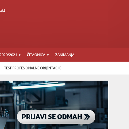
akt
2020/2021
ČITAONICA
ZANIMANJA
TEST PROFESIONALNE ORIJENTACIJE