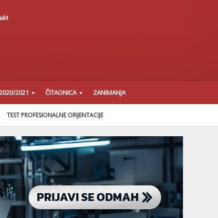
akt
2020/2021
ČITAONICA
ZANIMANJA
TEST PROFESIONALNE ORIJENTACIJE