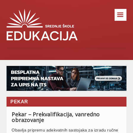
☰
PEKAR
Pekar – Prekvalifikacija, vanredno
obrazovanje
Obavlja pripremu adekvatnih sastojaka za izradu ručne