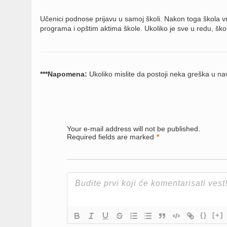
Učenici podnose prijavu u samoj školi. Nakon toga škola 
programa i opštim aktima škole. Ukoliko je sve u redu, šk
***Napomena:
Ukoliko mislite da postoji neka greška u 
Your e-mail address will not be published.
Required fields are marked
*
{}
[+]