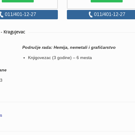
011/401-12-27
011/401-12-27
- Kragujevac
Područje rada: Hemija, nemetali i grafičarstvo
Knjigovezac (3 godine) – 6 mesta
rane
3
is