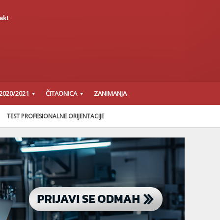
akt
2020/2021
ČITAONICA
ZANIMANJA
TEST PROFESIONALNE ORIJENTACIJE