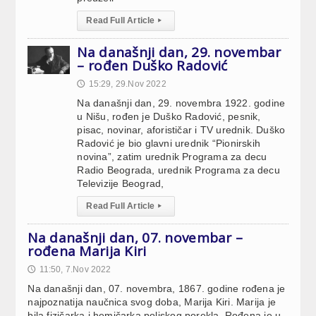
Read Full Article
▸
Na današnji dan, 29. novembar
– rođen Duško Radović
15:29, 29.Nov 2022
🕔
Na današnji dan, 29. novembra 1922. godine
u Nišu, rođen je Duško Radović, pesnik,
pisac, novinar, aforističar i TV urednik. Duško
Radović je bio glavni urednik “Pionirskih
novina”, zatim urednik Programa za decu
Radio Beograda, urednik Programa za decu
Televizije Beograd,
Read Full Article
▸
Na današnji dan, 07. novembar –
rođena Marija Kiri
11:50, 7.Nov 2022
🕔
Na današnji dan, 07. novembra, 1867. godine rođena je
najpoznatija naučnica svog doba, Marija Kiri. Marija je
bila fizičarka i hemičarka poljskog porekla. Rođena je u