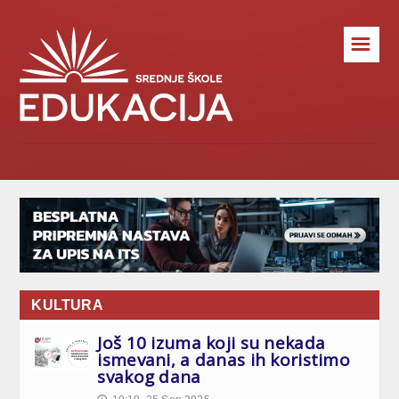
☰
KULTURA
Još 10 izuma koji su nekada
ismevani, a danas ih koristimo
svakog dana