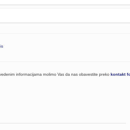
is
navedenim informacijama molimo Vas da nas obavestite preko
kontakt f