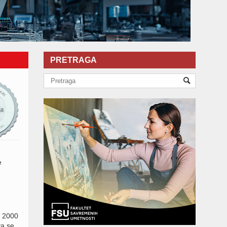
PRETRAGA
e
e 2000
va se