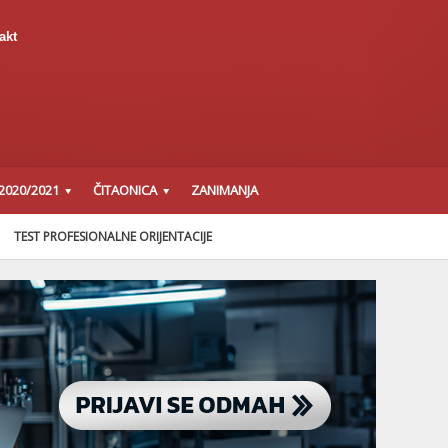
akt
2020/2021
ČITAONICA
ZANIMANJA
TEST PROFESIONALNE ORIJENTACIJE