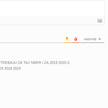
najnoviji
TREBAJU ZA TAJ SMER I ZA 2019 2020,S
A 2018 2019