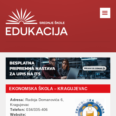
☰
EKONOMSKA ŠKOLA – KRAGUJEVAC
Adresa:
Radoja Domanovića 6,
Kragujevac
Telefon:
034/335-406
Website: