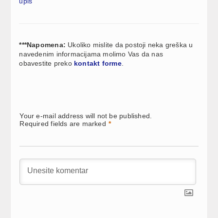
upis
***Napomena:
Ukoliko mislite da postoji neka greška u
navedenim informacijama molimo Vas da nas
obavestite preko
kontakt forme
.
Your e-mail address will not be published.
Required fields are marked
*