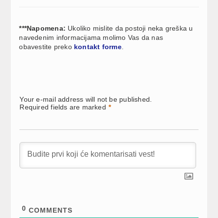
***Napomena:
Ukoliko mislite da postoji neka greška u
navedenim informacijama molimo Vas da nas
obavestite preko
kontakt forme
.
Your e-mail address will not be published.
Required fields are marked
*
0
COMMENTS