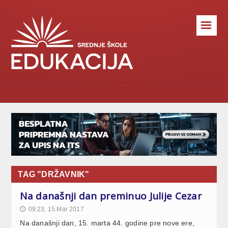
☰
TAG "DRŽAVNIK"
Na današnji dan preminuo Julije Cezar
09:23, 15.Mar 2017
🕔
Na današnji dan, 15. marta 44. godine pre nove ere,