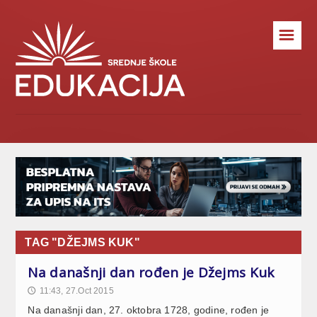
☰
TAG "DŽEJMS KUK"
Na današnji dan rođen je Džejms Kuk
11:43, 27.Oct 2015
🕔
Na današnji dan, 27. oktobra 1728, godine, rođen je