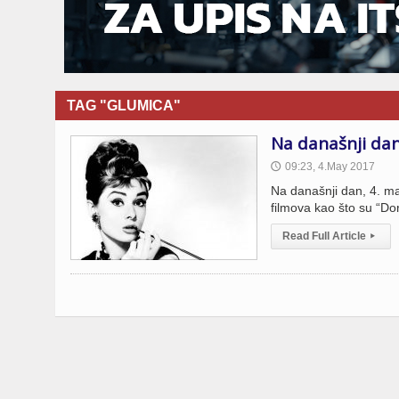
TAG "GLUMICA"
Na današnji da
09:23, 4.May 2017
🕔
Na današnji dan, 4. ma
filmova kao što su “Dor
Read Full Article
▸