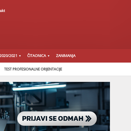
akt
2020/2021
ČITAONICA
ZANIMANJA
TEST PROFESIONALNE ORIJENTACIJE