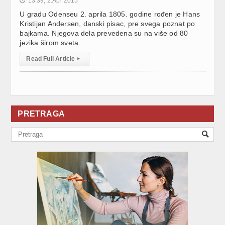
13:39, 2.Apr 2015
🕔
U gradu Odenseu 2. aprila 1805. godine rođen je Hans
Kristijan Andersen, danski pisac, pre svega poznat po
bajkama. Njegova dela prevedena su na više od 80
jezika širom sveta.
Read Full Article
▸
PRETRAGA