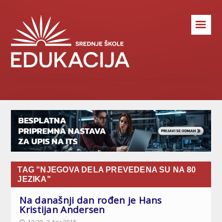
☰
TAG "NJEGOVA DELA PREVEDENA SU NA 80
JEZIKA"
Na današnji dan rođen je Hans
Kristijan Andersen