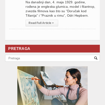
Na današnji dan, 4. maja 1929. godine,
rođena je engleska glumica, model i filantrop,
zvezda filmova kao što su “Doručak kod
Tifanija” i “Praznik u rimu”, Odri Hepbern.
Read Full Article
▸
PRETRAGA