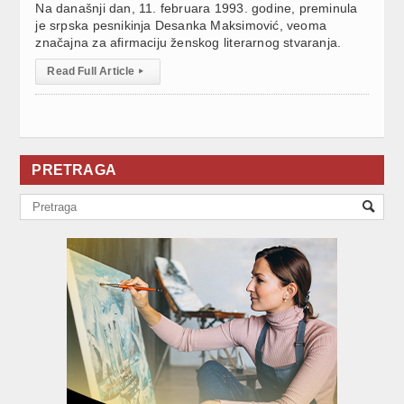
Na današnji dan, 11. februara 1993. godine, preminula
je srpska pesnikinja Desanka Maksimović, veoma
značajna za afirmaciju ženskog literarnog stvaranja.
Read Full Article
▸
PRETRAGA