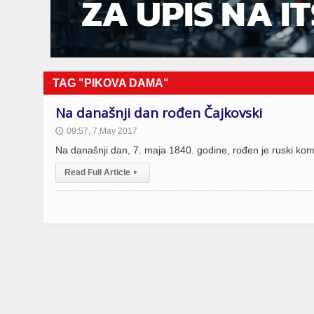
TAG "PIKOVA DAMA"
Na današnji dan rođen Čajkovski
09:57, 7.May 2017
🕔
Na današnji dan, 7. maja 1840. godine, rođen je ruski kom
Read Full Article
▸