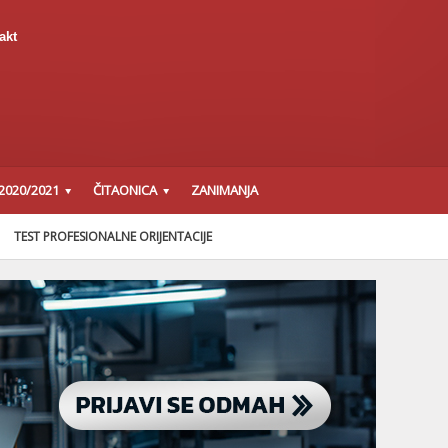
akt
2020/2021
ČITAONICA
ZANIMANJA
TEST PROFESIONALNE ORIJENTACIJE