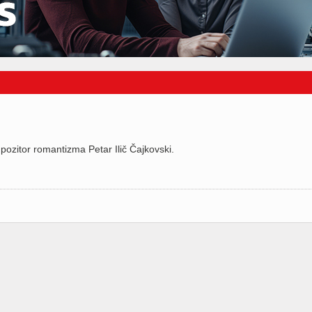
pozitor romantizma Petar Ilič Čajkovski.