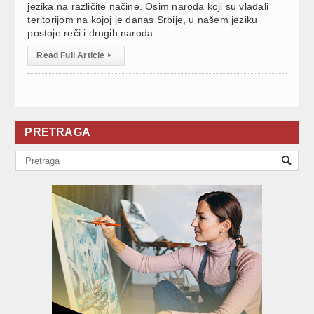
jezika na različite načine. Osim naroda koji su vladali
teritorijom na kojoj je danas Srbije, u našem jeziku
postoje reči i drugih naroda.
Read Full Article
▸
PRETRAGA