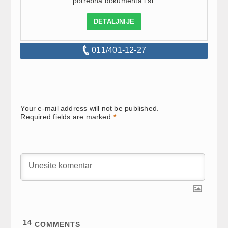
potrebna dokumenta i sl.
DETALJNIJE
011/401-12-27
Your e-mail address will not be published.
Required fields are marked
*
14
COMMENTS