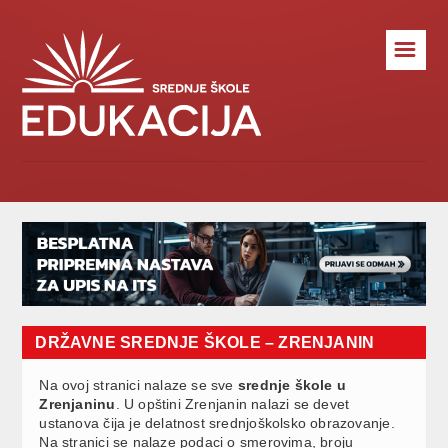
☰
DRŽAVNE SREDNJE ŠKOLE – ZRENJANIN
Na ovoj stranici nalaze se sve
srednje škole u
Zrenjaninu
. U opštini Zrenjanin nalazi se devet
ustanova čija je delatnost srednjoškolsko obrazovanje.
Na stranici se nalaze podaci o smerovima, broju