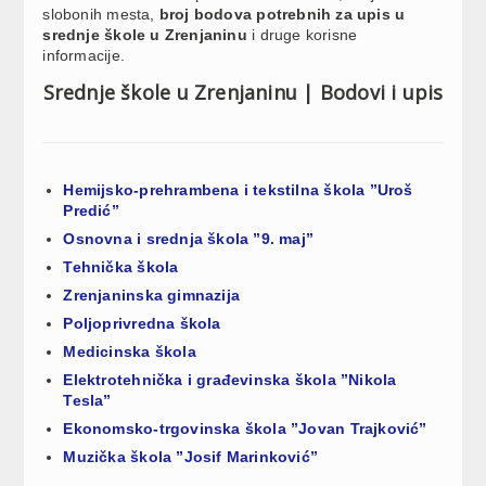
slobonih mesta,
broj bodova potrebnih za upis u
srednje škole u
Zrenjaninu
i druge korisne
informacije.
Srednje škole u Zrenjaninu | Bodovi i upis
Hemijsko-prehrambena i tekstilna škola ”Uroš
Predić”
Osnovna i srednja škola ”9. maj”
Tehnička škola
Zrenjaninska gimnazija
Poljoprivredna škola
Medicinska škola
Elektrotehnička i građevinska škola ”Nikola
Tesla”
Ekonomsko-trgovinska škola ”Jovan Trajković”
Muzička škola ”Josif Marinković”