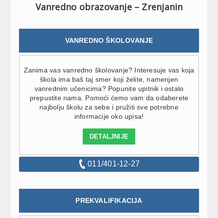
Vanredno obrazovanje – Zrenjanin
VANREDNO ŠKOLOVANJE
Zanima vas vanredno školovanje? Interesuje vas koja
škola ima baš taj smer koji želite, namenjen
vanrednim učenicima? Popunite upitnik i ostalo
prepustite nama. Pomoći ćemo vam da odaberete
najbolju školu za sebe i pružiti sve potrebne
informacije oko upisa!
DETALJNIJE
011/401-12-27
PREKVALIFIKACIJA