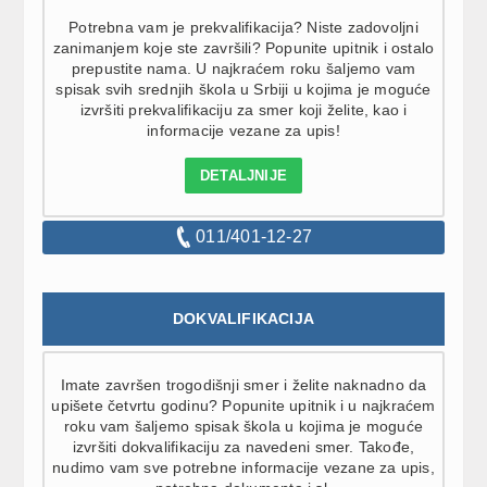
Potrebna vam je prekvalifikacija? Niste zadovoljni
zanimanjem koje ste završili? Popunite upitnik i ostalo
prepustite nama. U najkraćem roku šaljemo vam
spisak svih srednjih škola u Srbiji u kojima je moguće
izvršiti prekvalifikaciju za smer koji želite, kao i
informacije vezane za upis!
DETALJNIJE
011/401-12-27
DOKVALIFIKACIJA
Imate završen trogodišnji smer i želite naknadno da
upišete četvrtu godinu? Popunite upitnik i u najkraćem
roku vam šaljemo spisak škola u kojima je moguće
izvršiti dokvalifikaciju za navedeni smer. Takođe,
nudimo vam sve potrebne informacije vezane za upis,