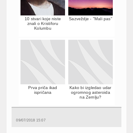
10 stvari koje niste
Sazveždje - "Mali pas"
znali o Kristiforu
Kolumbu
Prva priča ikad
Kako bi izgledao udar
ispričana
ogromnog asteroida
na Zemlju?
09/07/2018 15:07