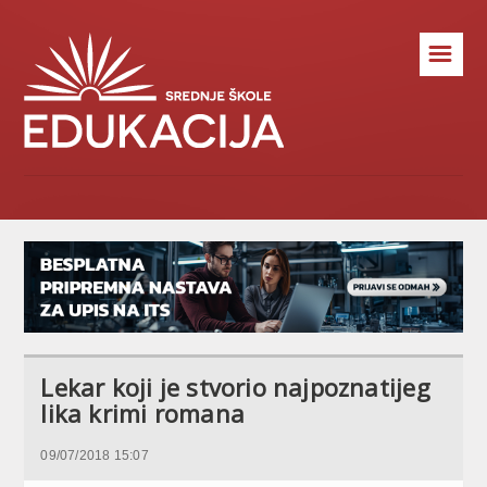
☰
Lekar koji je stvorio najpoznatijeg
lika krimi romana
09/07/2018 15:07