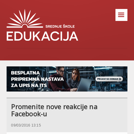
☰
Promenite nove reakcije na
Facebook-u
09/03/2016 13:15