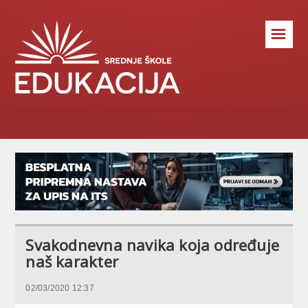
☰
Svakodnevna navika koja određuje
naš karakter
02/03/2020 12:37