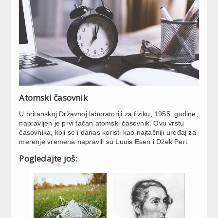
Atomski časovnik
U britanskoj Državnoj laboratoriji za fiziku, 1955. godine,
napravljen je prvi tačan atomski časovnik. Ovu vrstu
časovnika, koji se i danas koristi kao najtačniji uređaj za
merenje vremena napravili su Luuis Esen i Džek Peri.
Pogledajte još: