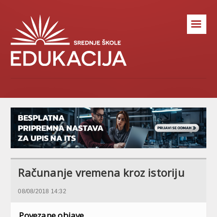
☰
Računanje vremena kroz istoriju
08/08/2018 14:32
Povezane objave