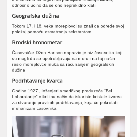
odnosno učino da se ono neprekidno klati.
Geografska dužina
Tokom 17. i 18. veka moreplovci su znali da odrede svoj
položaj pomoću osmatranja sekstantom.
Brodski hronometar
Časovničar Džon Harison napravio je niz časovnika koji
su mogli da se upotrebljavaju na moru i na taj način
rešio moreplovce muka sa računanjem geografskih
dužina.
Podrhtavanje kvarca
Godine 1927., inženjeri američkog preduzeća “Bel
Laboratorije” otkrili su način da iskoriste kristale kvarca
za stvaranje pravilnih podrhtavanja, koja će pokretati
mehanizam časovnika.