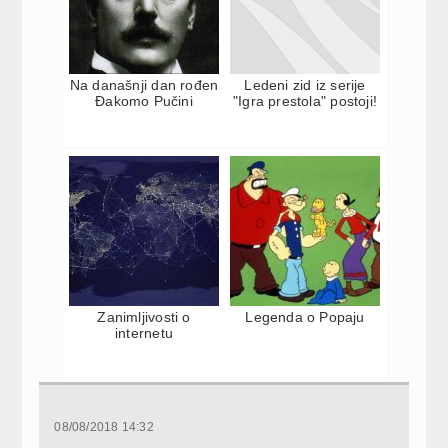
Na današnji dan rođen
Ledeni zid iz serije
Đakomo Pučini
"Igra prestola" postoji!
Zanimljivosti o
Legenda o Popaju
internetu
08/08/2018 14:32