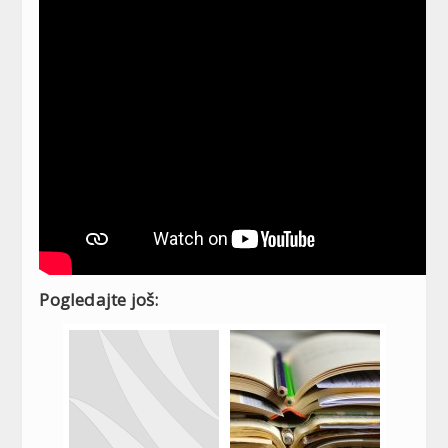
Pogledajte još: