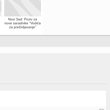
Novi Sad: Poziv za
nove saradnike "Vodiča
za preživljavanje"