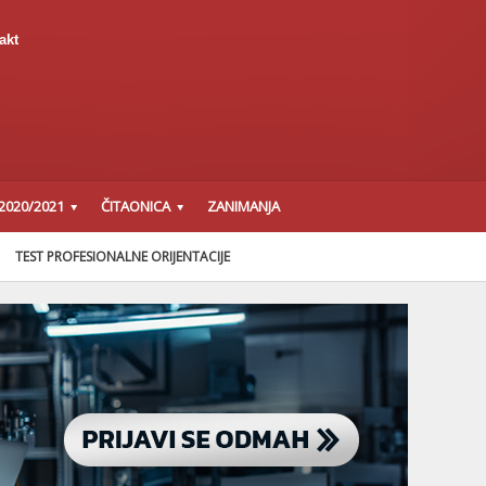
akt
2020/2021
ČITAONICA
ZANIMANJA
TEST PROFESIONALNE ORIJENTACIJE