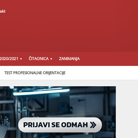
akt
2020/2021
ČITAONICA
ZANIMANJA
TEST PROFESIONALNE ORIJENTACIJE