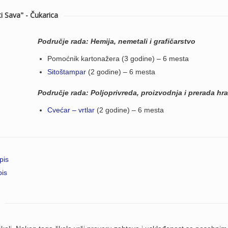
 Sava" - Čukarica
Područje rada: Hemija, nemetali i grafičarstvo
Pomoćnik kartonažera (3 godine) – 6 mesta
Sitoštampar
(2 godine) – 6 mesta
Područje rada: Poljoprivreda, proizvodnja i prerada hr
Cvećar – vrtlar
(2 godine) – 6 mesta
pis
pis