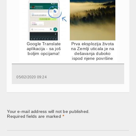
Google Translate
Prva eksplozija života
aplikacija - sa još
na Zemlji uticala je na
boljim opcijama!
dešavanja duboko
ispod njene površine
05/02/2020 09:24
Your e-mail address will not be published.
Required fields are marked
*