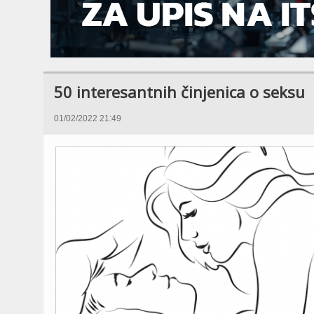
50 interesantnih činjenica o seksu
01/02/2022 21:49