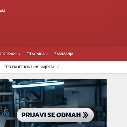
akt
2020/2021
ČITAONICA
ZANIMANJA
TEST PROFESIONALNE ORIJENTACIJE