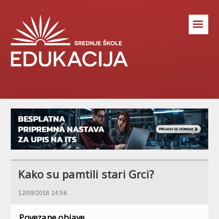
☰
Kako su pamtili stari Grci?
12/09/2018 14:58
Povezane objave