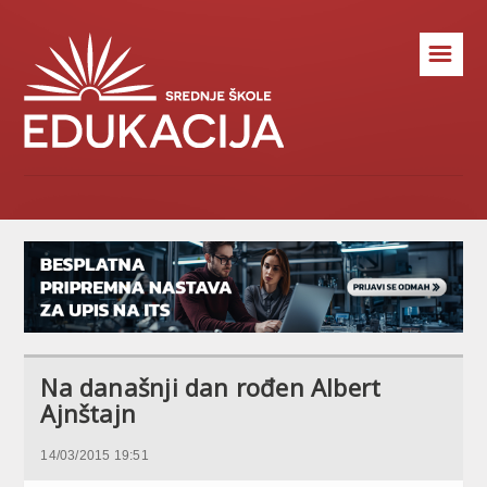
☰
Na današnji dan rođen Albert
Ajnštajn
14/03/2015 19:51