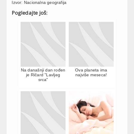
Izvor: Nacionalna geografija
Pogledajte još:
Na današnji dan rođen
Ova planeta ima
je Ričard "Lavljeg
najviše meseca!
srca"