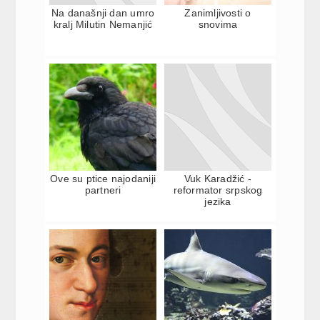
Na današnji dan umro
Zanimljivosti o
kralj Milutin Nemanjić
snovima
Ove su ptice najodaniji
Vuk Karadžić -
partneri
reformator srpskog
jezika