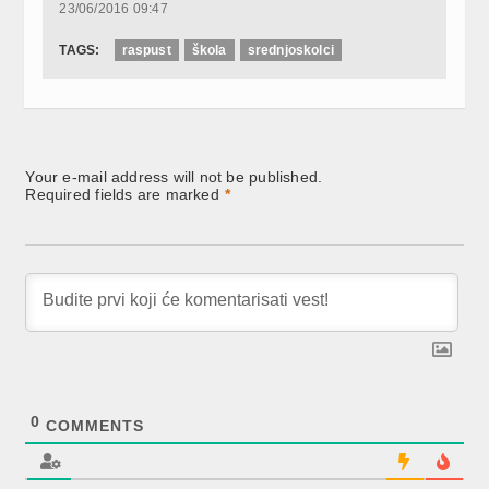
23/06/2016 09:47
TAGS:
raspust
škola
srednjoskolci
Your e-mail address will not be published.
Required fields are marked
*
0
COMMENTS