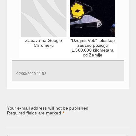
Zabava na Google
"Džejms Veb" teleskop
Chrome-u
zauzeo poziciju
1.500.000 kilometara
od Zemlje
02/03/2020 11:58
Your e-mail address will not be published.
Required fields are marked
*