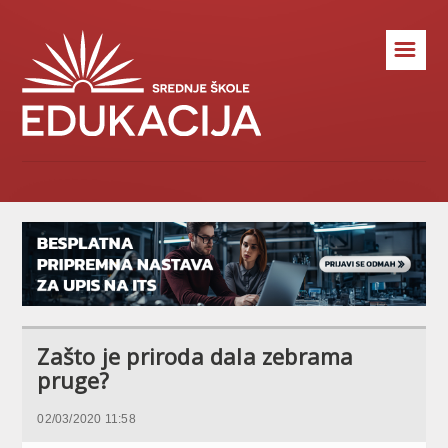
☰
Zašto je priroda dala zebrama
pruge?
02/03/2020 11:58