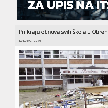
Pri kraju obnova svih škola u Obre
12/11/2014 10:58