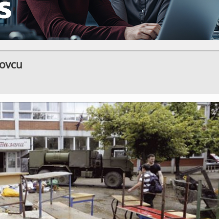
novcu