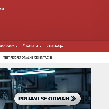
akt
2020/2021
ČITAONICA
ZANIMANJA
TEST PROFESIONALNE ORIJENTACIJE