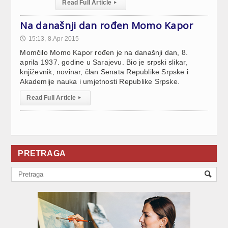
Read Full Article
▸
Na današnji dan rođen Momo Kapor
15:13, 8.Apr 2015
🕔
Momčilo Momo Kapor rođen je na današnji dan, 8.
aprila 1937. godine u Sarajevu. Bio je srpski slikar,
književnik, novinar, član Senata Republike Srpske i
Akademije nauka i umjetnosti Republike Srpske.
Read Full Article
▸
PRETRAGA