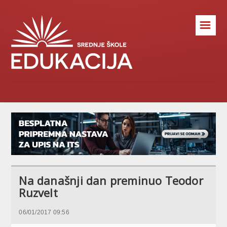
☰
Na današnji dan preminuo Teodor
Ruzvelt
06/01/2017 09:56