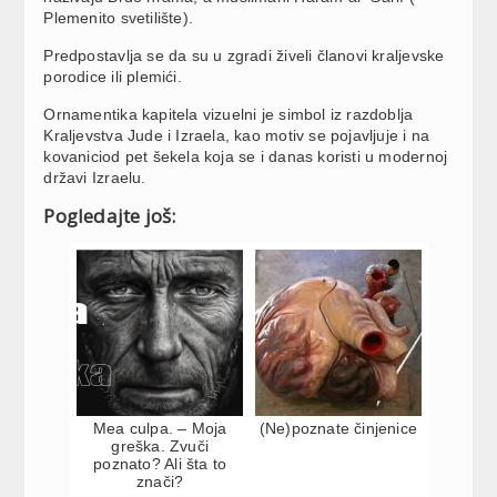
Plemenito svetilište).
Predpostavlja se da su u zgradi živeli članovi kraljevske
porodice ili plemići.
Ornamentika kapitela vizuelni je simbol iz razdoblja
Kraljevstva Jude i Izraela, kao motiv se pojavljuje i na
kovaniciod pet šekela koja se i danas koristi u modernoj
državi Izraelu.
Pogledajte još:
Mea culpa. – Moja
(Ne)poznate činjenice
greška. Zvuči
poznato? Ali šta to
znači?