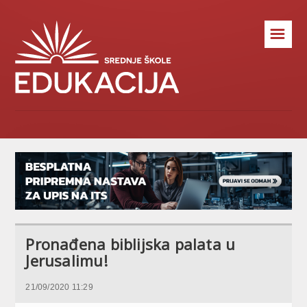
☰
Pronađena biblijska palata u
Jerusalimu!
21/09/2020 11:29