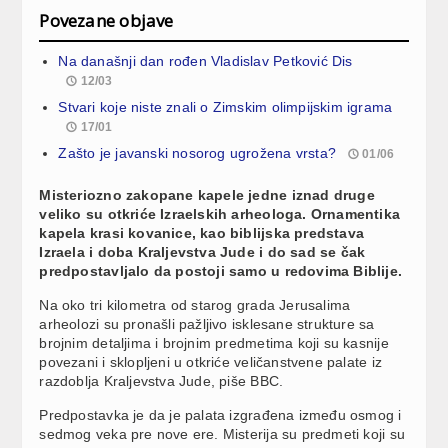
Povezane objave
Na današnji dan rođen Vladislav Petković Dis
12/03
Stvari koje niste znali o Zimskim olimpijskim igrama
17/01
Zašto je javanski nosorog ugrožena vrsta?
01/06
Misteriozno zakopane kapele jedne iznad druge
veliko su otkriće Izraelskih arheologa. Ornamentika
kapela krasi kovanice, kao biblijska predstava
Izraela i doba Kraljevstva Jude i do sad se čak
predpostavljalo da postoji samo u redovima Biblije.
Na oko tri kilometra od starog grada Jerusalima
arheolozi su pronašli pažljivo isklesane strukture sa
brojnim detaljima i brojnim predmetima koji su kasnije
povezani i sklopljeni u otkriće veličanstvene palate iz
razdoblja Kraljevstva Jude, piše BBC.
Predpostavka je da je palata izgrađena između osmog i
sedmog veka pre nove ere. Misterija su predmeti koji su