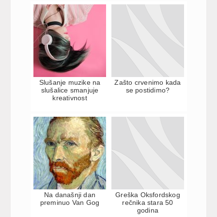
Slušanje muzike na
Zašto crvenimo kada
slušalice smanjuje
se postidimo?
kreativnost
Na današnji dan
Greška Oksfordskog
preminuo Van Gog
rečnika stara 50
godina