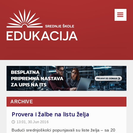
☰
ARCHIVE
Provera i žalbe na listu želja
13:01, 30.Jun 2016
🕔
Budući srednjoškolci popunjavali su liste želja – sa 20