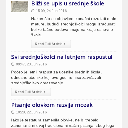
Bliži se upis u srednje škole
15:09, 24.Jun 2016
🕔
Nakon što su objavljeni konačni rezultati male
mature, budući srednjoškolci mogu izračunati
koliko tačno bodova imaju na kraju osnovne
škole.
Read Full Article
▸
Svi srednjoškolci na letnjem raspustu!
09:47, 23.Jun 2016
🕔
Počeo je letnji raspust za učenike srednjih škola,
odnosno učenike koji ove godine nisu završavali
srednjoškolsko obrazovanje.
Read Full Article
▸
Pisanje olovkom razvija mozak
10:28, 22.Jun 2016
🕔
Iako je testatura zamenila olovke, ne bi trebalo
zanemariti ni ovaj tradicionalni način pisanja, zbog toga