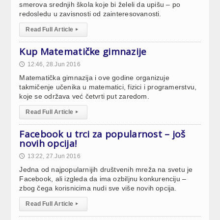
smerova srednjih škola koje bi želeli da upišu – po
redosledu u zavisnosti od zainteresovanosti.
Read Full Article
▸
Kup Matematičke gimnazije
12:46, 28.Jun 2016
🕔
Matematička gimnazija i ove godine organizuje
takmičenje učenika u matematici, fizici i programerstvu,
koje se održava već četvrti put zaredom.
Read Full Article
▸
Facebook u trci za popularnost – još
novih opcija!
13:22, 27.Jun 2016
🕔
Jedna od najpopularnijih društvenih mreža na svetu je
Facebook, ali izgleda da ima ozbiljnu konkurenciju –
zbog čega korisnicima nudi sve više novih opcija.
Read Full Article
▸