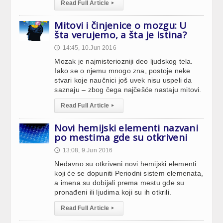
Read Full Article
▸
Mitovi i činjenice o mozgu: U
šta verujemo, a šta je istina?
14:45, 10.Jun 2016
🕔
Mozak je najmisteriozniji deo ljudskog tela.
Iako se o njemu mnogo zna, postoje neke
stvari koje naučnici još uvek nisu uspeli da
saznaju – zbog čega najčešće nastaju mitovi.
Read Full Article
▸
Novi hemijski elementi nazvani
po mestima gde su otkriveni
13:08, 9.Jun 2016
🕔
Nedavno su otkriveni novi hemijski elementi
koji će se dopuniti Periodni sistem elemenata,
a imena su dobijali prema mestu gde su
pronađeni ili ljudima koji su ih otkrili.
Read Full Article
▸