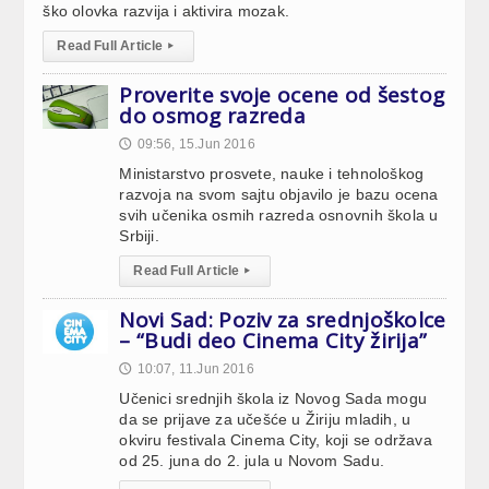
ško olovka razvija i aktivira mozak.
Read Full Article
▸
Proverite svoje ocene od šestog
do osmog razreda
09:56, 15.Jun 2016
🕔
Ministarstvo prosvete, nauke i tehnološkog
razvoja na svom sajtu objavilo je bazu ocena
svih učenika osmih razreda osnovnih škola u
Srbiji.
Read Full Article
▸
Novi Sad: Poziv za srednjoškolce
– “Budi deo Cinema City žirija”
10:07, 11.Jun 2016
🕔
Učenici srednjih škola iz Novog Sada mogu
da se prijave za učešće u Žiriju mladih, u
okviru festivala Cinema City, koji se održava
od 25. juna do 2. jula u Novom Sadu.