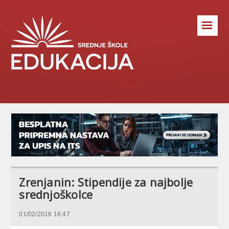
☰
Zrenjanin: Stipendije za najbolje
srednjoškolce
01/02/2016 16:47