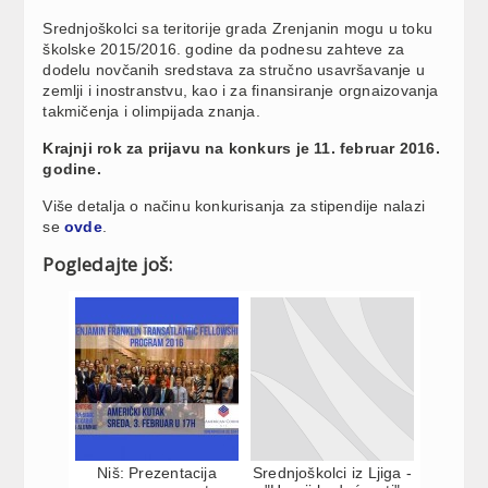
Srednjoškolci sa teritorije grada Zrenjanin mogu u toku
školske 2015/2016. godine da podnesu zahteve za
dodelu novčanih sredstava za stručno usavršavanje u
zemlji i inostranstvu, kao i za finansiranje orgnaizovanja
takmičenja i olimpijada znanja.
Krajnji rok za prijavu na konkurs je 11. februar 2016.
godine.
Više detalja o načinu konkurisanja za stipendije nalazi
se
ovde
.
Pogledajte još:
Niš: Prezentacija
Srednjoškolci iz Ljiga -