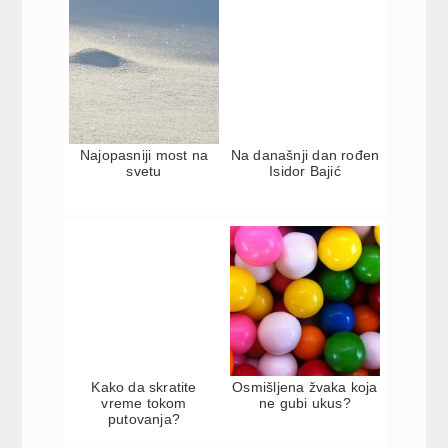
Najopasniji most na
Na današnji dan rođen
svetu
Isidor Bajić
Kako da skratite
Osmišljena žvaka koja
vreme tokom
ne gubi ukus?
putovanja?