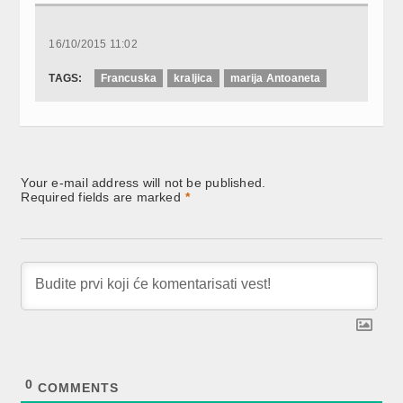
16/10/2015 11:02
TAGS:
Francuska
kraljica
marija Antoaneta
Your e-mail address will not be published.
Required fields are marked
*
0
COMMENTS