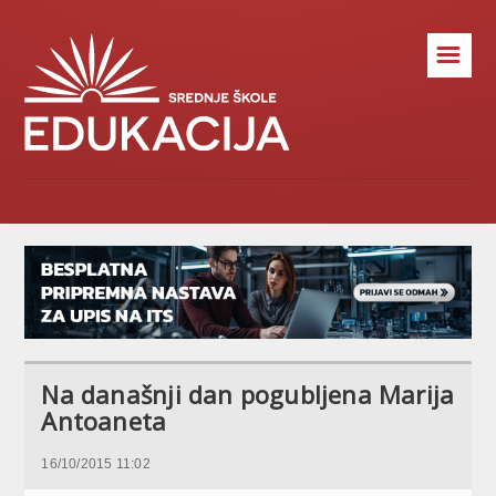
☰
Na današnji dan pogubljena Marija
Antoaneta
16/10/2015 11:02