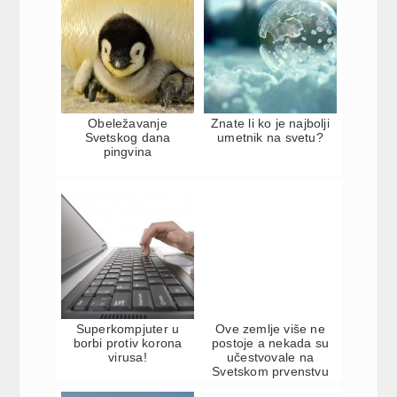
Obeležavanje
Znate li ko je najbolji
Svetskog dana
umetnik na svetu?
pingvina
Superkompjuter u
Ove zemlje više ne
borbi protiv korona
postoje a nekada su
virusa!
učestvovale na
Svetskom prvenstvu